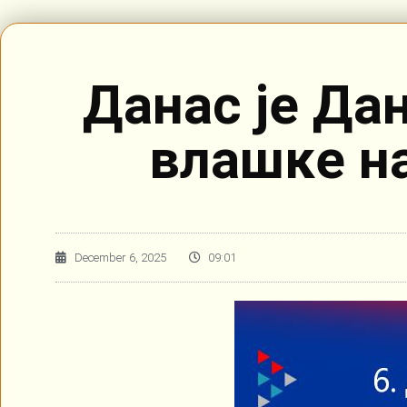
Данас је Да
влашке н
December 6, 2025
09:01