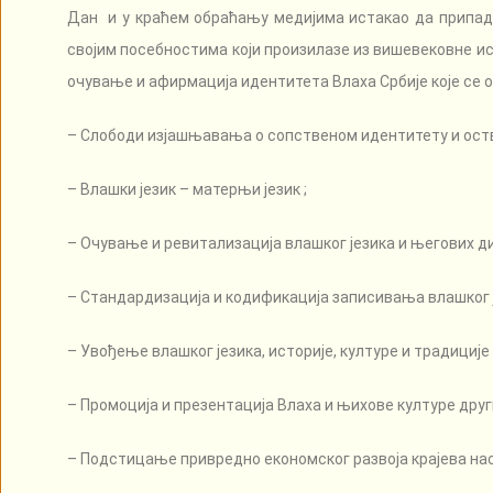
Дан и у краћем обраћању медијима истакао да припад
својим посебностима који произилазе из вишевековне ис
очување и афирмација идентитета Влаха Србије које се ог
– Слободи изјашњавања о сопственом идентитету и оств
– Влашки језик – матерњи језик ;
– Очување и ревитализација влашког језика и његових ди
– Стандардизација и кодификација записивања влашког ј
– Увођење влашког језика, историје, културе и традиције
– Промоција и презентација Влаха и њихове културе дру
– Подстицање привредно економског развоја крајева на