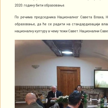
2020. годину бити образовање.
По речима председника Националног Савета Влаха, Н
образовање, да ће се радити на стандардизацији влаш
националну културу а чему тежи Савет. Национални Саве