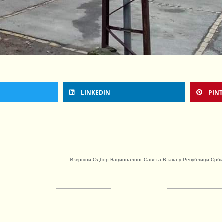
LINKEDIN
PIN
Извршни Одбор Националног Савета Влаха у Републици Срби