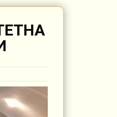
ТЕТНА
И