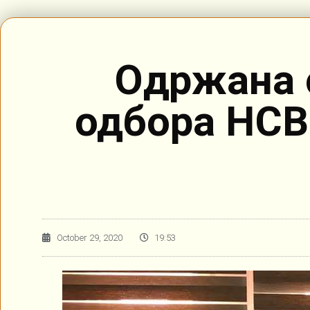
Одржана 
одбора НСВС
October 29, 2020
19:53