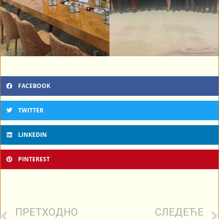
FACEBOOK
TWITTER
LINKEDIN
PINTEREST
ПРЕТХОДНО
СЛЕДЕЋЕ