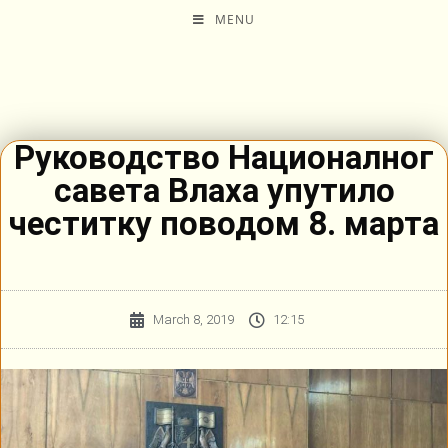
MENU
Руководство Националног
савета Влаха упутило
честитку поводом 8. марта
March 8, 2019
12:15