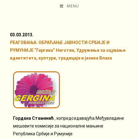
MENU
03.03.2013.
РЕАГОВАЊА: ОБРАЋАЊЕ ЈАВНОСТИ СРБИЈЕ И
РУМУНИЈЕ “Гергина” Неготин, Удружење за оцување
идентитета, културе, традиције и језика Влаха
Гордана Стаменић
, копредседавајућа Међувладине
мешовите комисије за националне мањине
Република Србије и Румуније