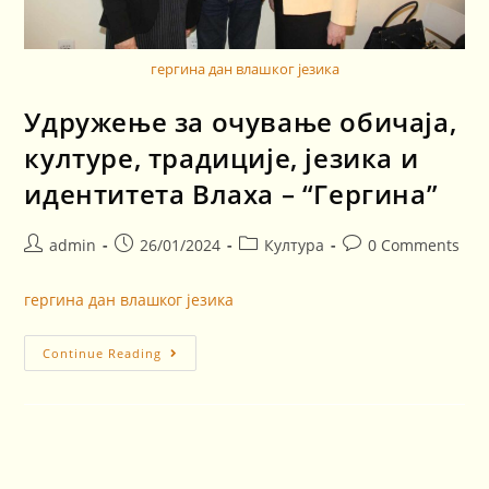
гергина дан влашког језика
Удружење за очување обичаја,
културе, традиције, језика и
идентитета Влаха – “Гергина”
admin
26/01/2024
Култура
0 Comments
гергина дан влашког језика
Continue Reading